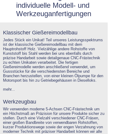
individuelle Modell- und
Werkzeuganfertigungen
Klassischer Gießereimodellbau
Jedes Stück ein Unikat! Teil unseres Leistungsspektrums
ist der klassische Gießereimodellbau mit dem
Hauptrohstoff Holz. Vielzählige andere Rohstoffe von
Kunststoff bis Stahl werden bei uns ebenfalls durch
präzise Handarbeit sowie detailgenaue CNC-Frästechnik
zu echten Unikaten verarbeitet. Die fertigen
Gießereimodelle werden anschließend verwendet, um
Gussstücke für die verschiedensten Bereiche und
Branchen herzustellen, von einer kleinen Ölpumpe für den
Motorsport bis hin zu Getriebegehäusen in Dieselloks.
mehr...
Werkzeugbau
Wir verwenden moderne 5-Achsen CNC-Frästechnik um
ein Höchstmaß an Präzision für unsere Produkte sicher zu
stellen. Durch eine Vielzahl verschiedener CNC-Fräsen,
einer großen Bandbreite von verwendbaren Rohstoffen,
kurzer Produktionswege sowie der engen Verzahnung von
moderner Technik mit präziser Handarbeit können wir alle