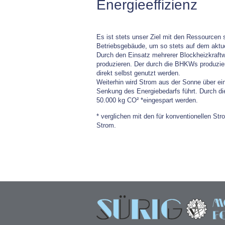
Energieeffizienz
Es ist stets unser Ziel mit den Ressourcen
Betriebsgebäude, um so stets auf dem aktue
Durch den Einsatz mehrerer Blockheizkraftw
produzieren. Der durch die BHKWs produzier
direkt selbst genutzt werden.
Weiterhin wird Strom aus der Sonne über ei
Senkung des Energiebedarfs führt. Durch di
50.000 kg CO² *eingespart werden.
* verglichen mit den für konventionellen S
Strom.