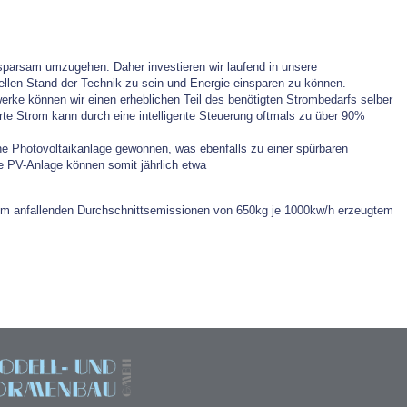
 sparsam umzugehen. Daher investieren wir laufend in unsere
llen Stand der Technik zu sein und Energie einsparen zu können.
erke können wir einen erheblichen Teil des benötigten Strombedarfs selber
te Strom kann durch eine intelligente Steuerung oftmals zu über 90%
ne Photovoltaikanlage gewonnen, was ebenfalls zu einer spürbaren
e PV-Anlage können somit jährlich etwa
trom anfallenden Durchschnittsemissionen von 650kg je 1000kw/h erzeugtem